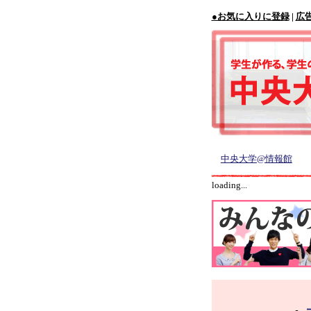
●お気に入りに登録
|
広
中央大学@情報館
loading...