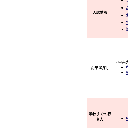
入試情報
・中央
お部屋探し
学校までの行
き方