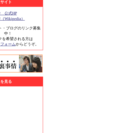
連サイト
 公式HP
Wikipedia）
ト・ブログのリンク募集
中！
クを希望される方は
せフォーム
からどうぞ。
報を見る