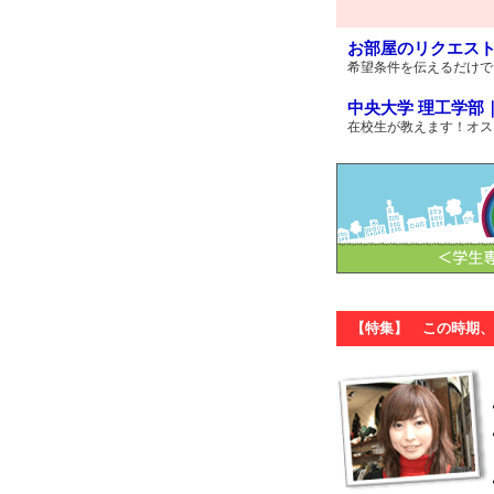
お部屋のリクエス
希望条件を伝えるだけで
中央大学 理工学部
在校生が教えます！オス
【特集】 この時期、